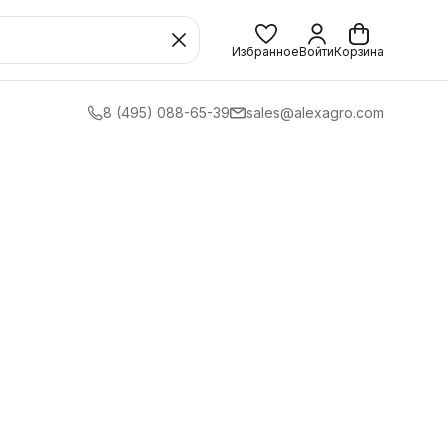
Избранное
Войти
Корзина
8 (495) 088-65-39
sales@alexagro.com