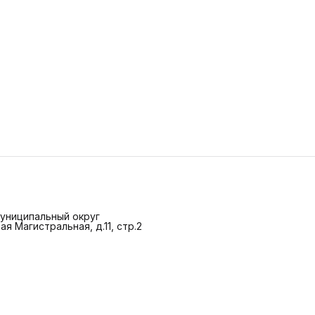
 Муниципальный округ
ая Магистральная, д.11, стр.2