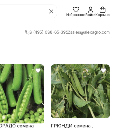
Избранное
Войти
Корзина
8 (495) 088-65-39
sales@alexagro.com
ОРАДО семена
ГРЮНДИ семена