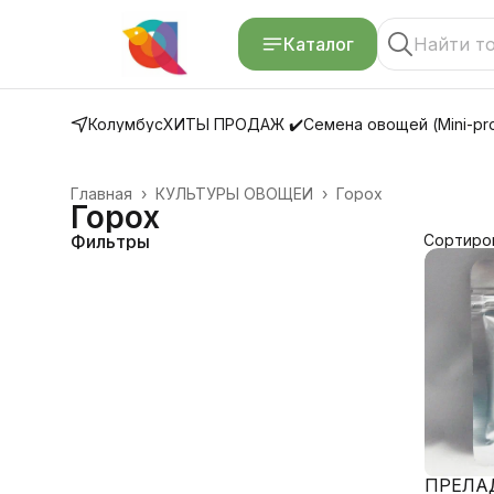
Каталог
Колумбус
ХИТЫ ПРОДАЖ ✔️
Семена овощей (Mini-pro
Главная
›
КУЛЬТУРЫ ОВОЩЕЙ
›
Горох
Горох
Фильтры
Сортиро
ПРЕЛАД