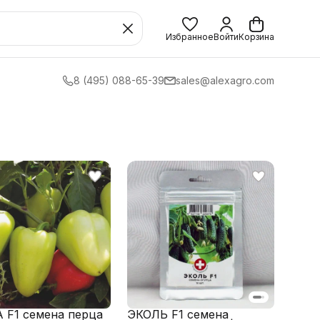
Избранное
Войти
Корзина
8 (495) 088-65-39
sales@alexagro.com
 F1 семена перца
ЭКОЛЬ F1 семена