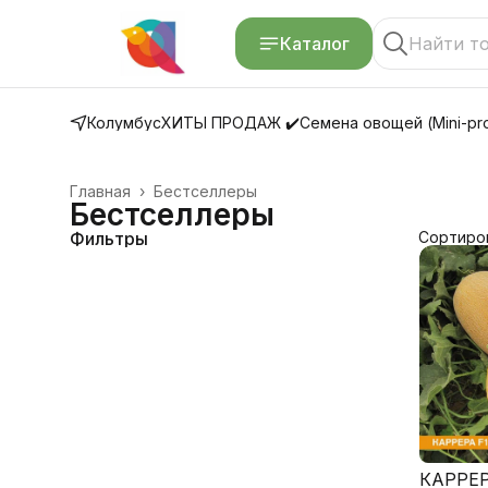
Каталог
Колумбус
ХИТЫ ПРОДАЖ ✔️
Семена овощей (Mini-pro
Главная
›
Бестселлеры
Бестселлеры
Фильтры
Сортиро
КАРРЕР