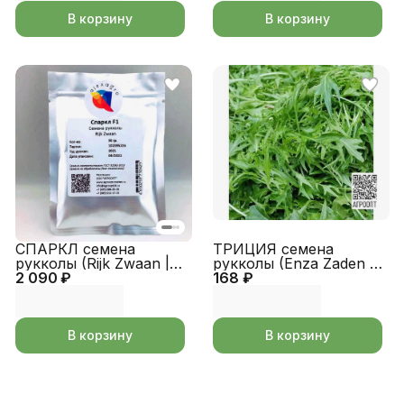
В корзину
В корзину
СПАРКЛ семена
ТРИЦИЯ семена
рукколы (Rijk Zwaan |
рукколы (Enza Zaden |
2 090 ₽
Alexagro)
168 ₽
Alexagro)
В корзину
В корзину