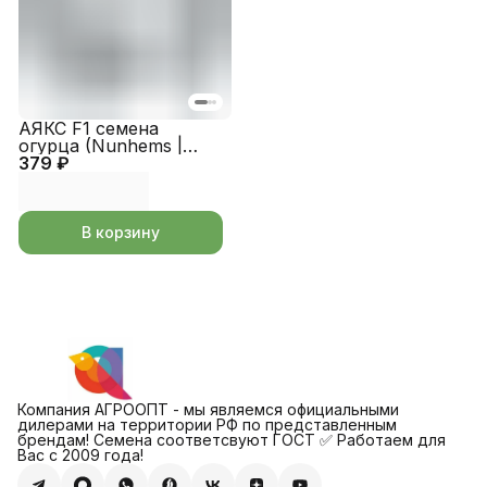
АЯКС F1 семена
огурца (Nunhems |
379 ₽
Alexagro)
В корзину
Компания АГРООПТ - мы являемся официальными
дилерами на территории РФ по представленным
брендам! Семена соответсвуют ГОСТ ✅ Работаем для
Вас с 2009 года!