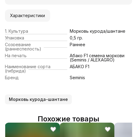
Характеристики
1. Культура
Морковь курода/шантане
Упаковка
0,5 гр.
Созревание
Раннее
(раннеспелость)
На печать
Абако F1 семена моркови
(Seminis / ALEXAGRO)
Наименование сорта
АБАКО F1
(гибрида)
Бренд
Seminis
Морковь курода-шантане
Похожие товары