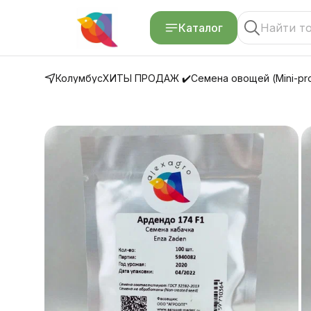
Каталог
Колумбус
ХИТЫ ПРОДАЖ ✔️
Семена овощей (Mini-pro