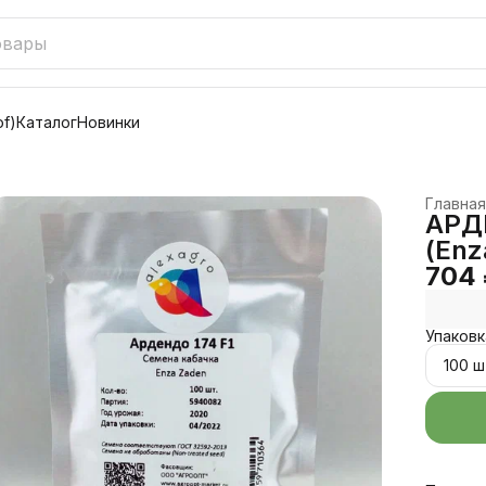
f)
Каталог
Новинки
Главная
АРДЕ
(Enz
704
Упаковк
100 ш