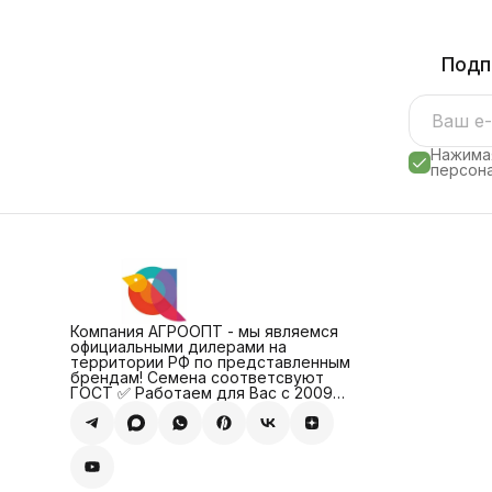
Подп
Нажимая
персона
Компания АГРООПТ - мы являемся
официальными дилерами на
территории РФ по представленным
брендам! Семена соответсвуют
ГОСТ ✅ Работаем для Вас с 2009
года!