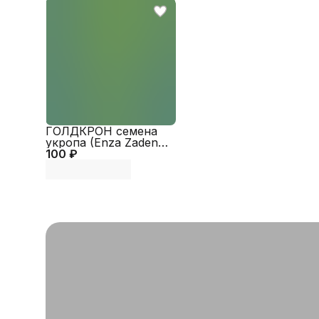
ГОЛДКРОН семена
укропа (Enza Zaden |
100 ₽
Alexagro)