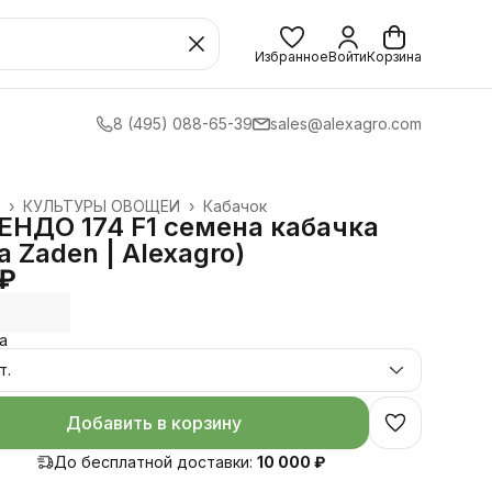
Избранное
Войти
Корзина
8 (495) 088-65-39
sales@alexagro.com
›
КУЛЬТУРЫ ОВОЩЕЙ
›
Кабачок
НДО 174 F1 семена кабачка
a Zaden | Alexagro)
 ₽
а
т.
Добавить в корзину
До бесплатной доставки:
10 000 ₽