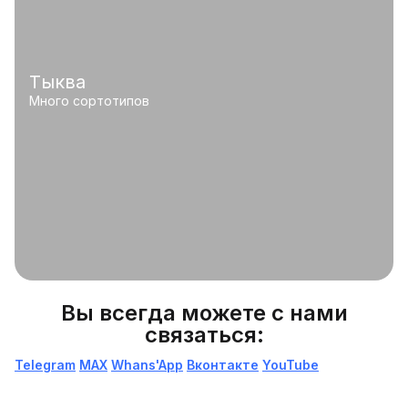
Тыква
Много сортотипов
Вы всегда можете с нами
связаться:
Telegram
МАХ
Whans'App
Вконтакте
YouTube