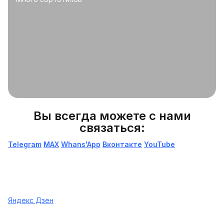
Вы всегда можете с нами
связаться:
Telegram
МАХ
Whans'App
Вконтакте
YouTube
Яндекс Дзен