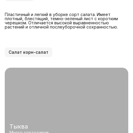
Пластичный и легкий в уборке сорт салата. Имеет
плотный, блестящий, темно-зеленый лист с коротким
черешком. Отличается высокой выравненностью
растений и отличной послеуборочной сохранностью.
Салат корн-салат
Тыква
Много сортотипов