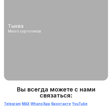
Тыква
Много сортотипов
Вы всегда можете с нами
связаться:
Telegram
МАХ
Whans'App
Вконтакте
YouTube