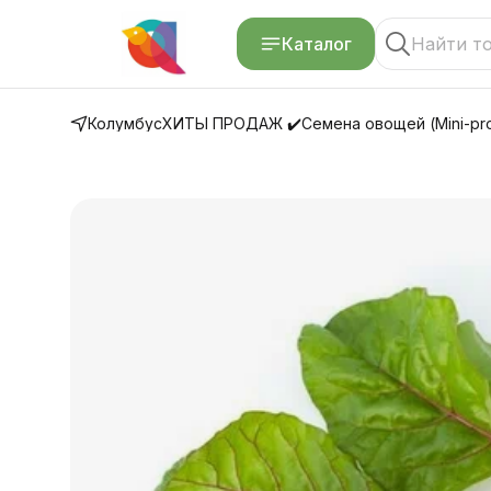
Каталог
Колумбус
ХИТЫ ПРОДАЖ ✔️
Семена овощей (Mini-pro