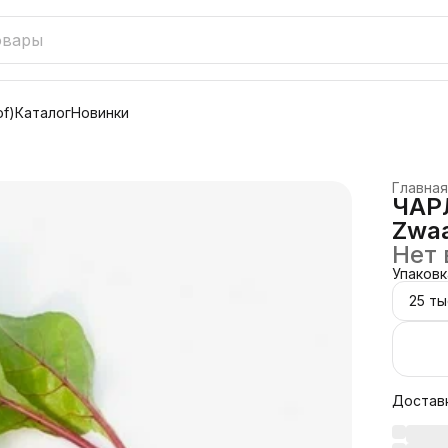
f)
Каталог
Новинки
Главная
ЧАРЛ
Zwaa
Нет 
Упаковк
25 ты
Достав