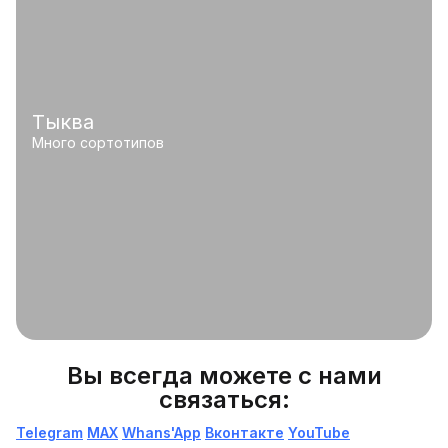
Тыква
Много сортотипов
Вы всегда можете с нами
связаться:
Telegram
МАХ
Whans'App
Вконтакте
YouTube