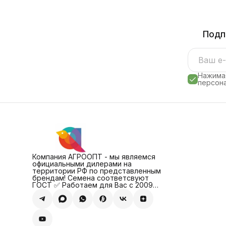
Подп
Нажимая
персона
Компания АГРООПТ - мы являемся
официальными дилерами на
территории РФ по представленным
брендам! Семена соответсвуют
ГОСТ ✅ Работаем для Вас с 2009
года!