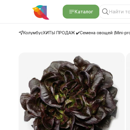
Каталог
Колумбус
ХИТЫ ПРОДАЖ ✔️
Семена овощей (Mini-pro