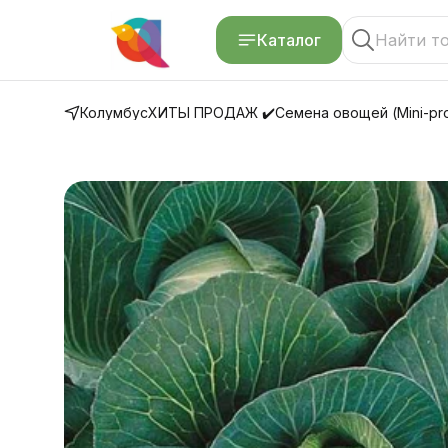
Каталог
Колумбус
ХИТЫ ПРОДАЖ ✔️
Семена овощей (Mini-pro