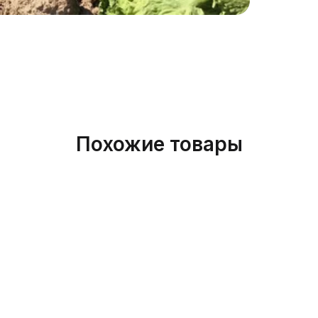
Наимен
(гибрид
Артикул
Бренд
Похожие товары