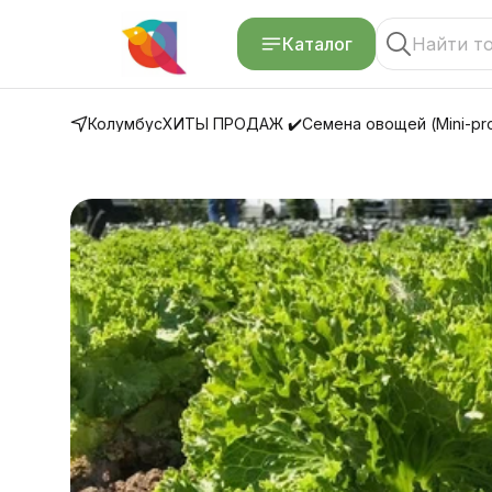
Каталог
Колумбус
ХИТЫ ПРОДАЖ ✔️
Семена овощей (Mini-pro