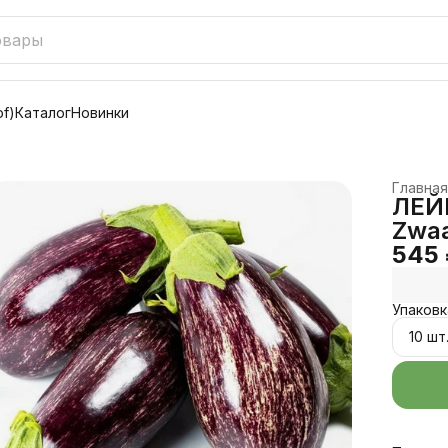
f)
Каталог
Новинки
Главная
ЛЕЙР
Zwaa
545
Упаковк
10 шт