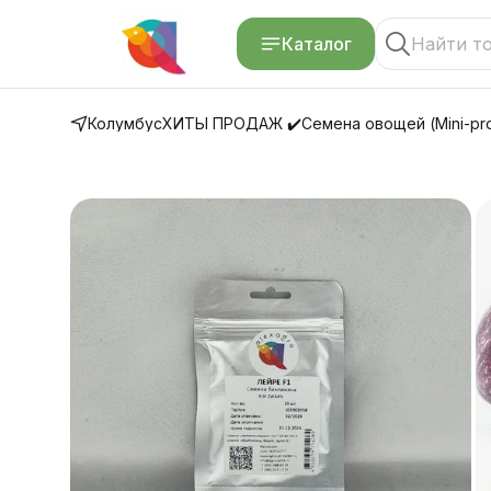
Каталог
Колумбус
ХИТЫ ПРОДАЖ ✔️
Семена овощей (Mini-pro