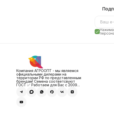
Подп
Нажимая
персона
Компания АГРООПТ - мы являемся
официальными дилерами на
территории РФ по представленным
брендам! Семена соответсвуют
ГОСТ ✅ Работаем для Вас с 2009
года!