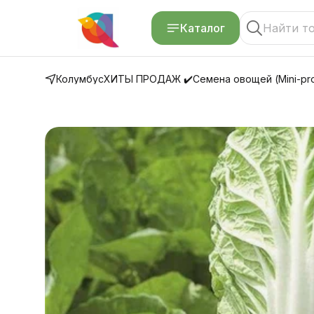
Каталог
Колумбус
ХИТЫ ПРОДАЖ ✔️
Семена овощей (Mini-pro