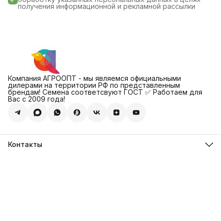
получения информационной и рекламной рассылки
Компания АГРООПТ - мы являемся официальными
дилерами на территории РФ по представленным
брендам! Семена соответсвуют ГОСТ ✅ Работаем для
Вас с 2009 года!
Контакты
Адрес
123308, г. Москва, Муниципальный округ Хорошевский, ул.
4-ая Магистральная, д.11, стр.2
Телефон
8 (495) 088-65-39
Телефон
8 (985) 012-17-15
Режим работы
09:30-18:00
Эл. почта