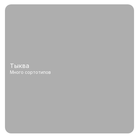
Тыква
Много сортотипов