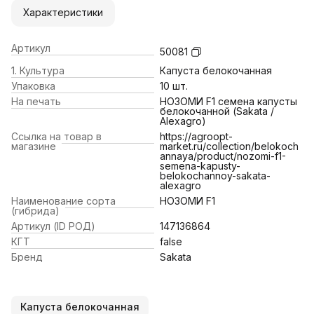
Характеристики
Артикул
50081
1. Культура
Капуста белокочанная
Упаковка
10 шт.
На печать
НОЗОМИ F1 семена капусты
белокочанной (Sakata /
Alexagro)
Ссылка на товар в
https://agroopt-
магазине
market.ru/collection/belokoch
annaya/product/nozomi-f1-
semena-kapusty-
belokochannoy-sakata-
alexagro
Наименование сорта
НОЗОМИ F1
(гибрида)
Артикул (ID РОД)
147136864
КГТ
false
Бренд
Sakata
Капуста белокочанная