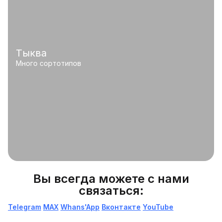
Тыква
Много сортотипов
Вы всегда можете с нами
связаться:
Telegram
МАХ
Whans'App
Вконтакте
YouTube