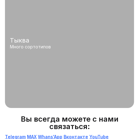
Тыква
Много сортотипов
Вы всегда можете с нами
связаться:
Telegram
МАХ
Whans'App
Вконтакте
YouTube