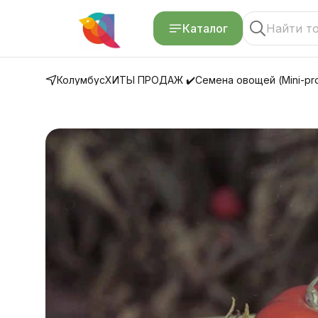
Каталог
Колумбус
ХИТЫ ПРОДАЖ ✔️
Семена овощей (Mini-pro