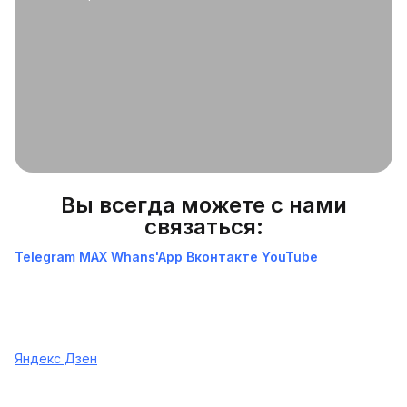
Вы всегда можете с нами
связаться:
Telegram
МАХ
Whans'App
Вконтакте
YouTube
Яндекс Дзен