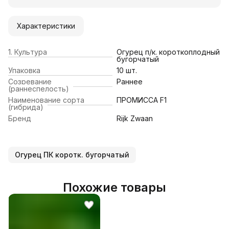
Характеристики
1. Культура
Огурец п/к. короткоплодный
бугорчатый
Упаковка
10 шт.
Созревание
Раннее
(раннеспелость)
Наименование сорта
ПРОМИССА F1
(гибрида)
Бренд
Rijk Zwaan
Огурец ПК коротк. бугорчатый
Похожие товары