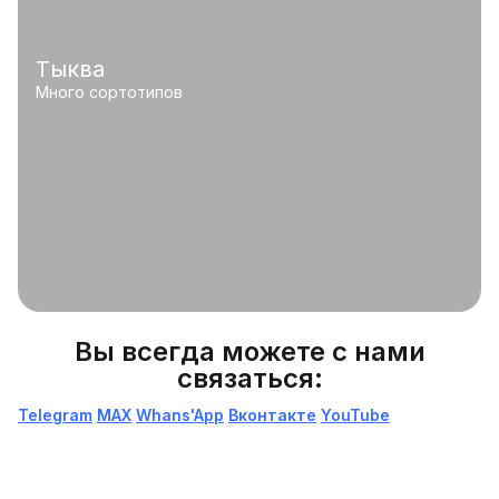
Тыква
Много сортотипов
Вы всегда можете с нами
связаться:
Telegram
МАХ
Whans'App
Вконтакте
YouTube