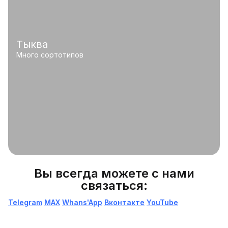
Тыква
Много сортотипов
Вы всегда можете с нами
связаться:
Telegram
МАХ
Whans'App
Вконтакте
YouTube