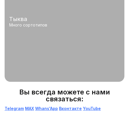
Тыква
Много сортотипов
Вы всегда можете с нами
связаться:
Telegram
МАХ
Whans'App
Вконтакте
YouTube