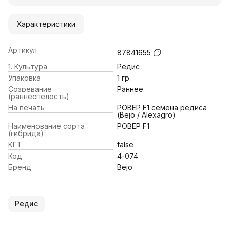
Характеристики
Артикул
87841655
1. Культура
Редис
Упаковка
1 гр.
Созревание
Раннее
(раннеспелость)
На печать
РОВЕР F1 семена редиса
(Bejo / Alexagro)
Наименование сорта
РОВЕР F1
(гибрида)
КГТ
false
Код
4-074
Бренд
Bejo
Редис