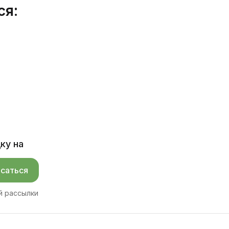
ся:
ку на
саться
й рассылки