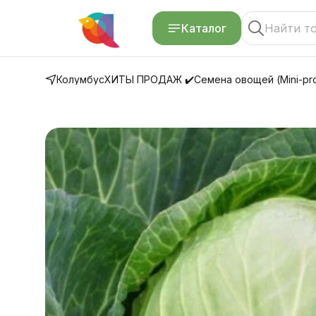
Каталог
Колумбус
ХИТЫ ПРОДАЖ ✔️
Семена овощей (Mini-pro