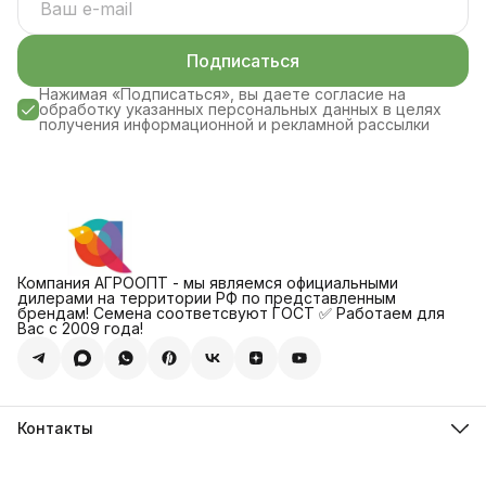
Подписаться
Нажимая «Подписаться», вы даете согласие на
обработку указанных персональных данных в целях
получения информационной и рекламной рассылки
Компания АГРООПТ - мы являемся официальными
дилерами на территории РФ по представленным
брендам! Семена соответсвуют ГОСТ ✅ Работаем для
Вас с 2009 года!
Контакты
Адрес
123308, г. Москва, Муниципальный округ Хорошевский, ул.
4-ая Магистральная, д.11, стр.2