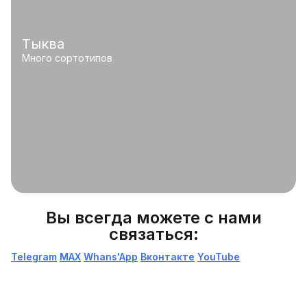
Тыква
Много сортотипов
Вы всегда можете с нами
связаться:
Telegram
МАХ
Whans'App
Вконтакте
YouTube