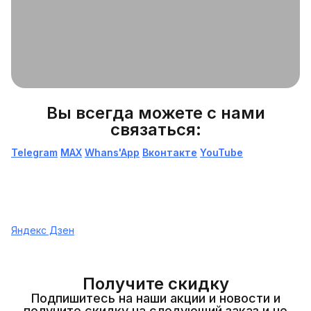
Вы всегда можете с нами
связаться:
Telegram
МАХ
Whans'App
Вконтакте
YouTube
Яндекс Дзен
Получите скидку
Подпишитесь на наши акции и новости и
получите скидку на следующий заказ и не