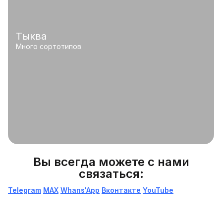
Тыква
Много сортотипов
Вы всегда можете с нами
связаться:
Telegram
МАХ
Whans'App
Вконтакте
YouTube