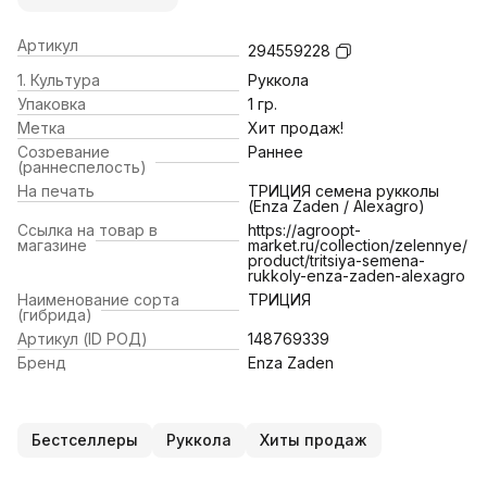
Артикул
294559228
1. Культура
Руккола
Упаковка
1 гр.
Метка
Хит продаж!
Созревание
Раннее
(раннеспелость)
На печать
ТРИЦИЯ семена рукколы
(Enza Zaden / Alexagro)
Ссылка на товар в
https://agroopt-
магазине
market.ru/collection/zelennye/
product/tritsiya-semena-
rukkoly-enza-zaden-alexagro
Наименование сорта
ТРИЦИЯ
(гибрида)
Артикул (ID РОД)
148769339
Бренд
Enza Zaden
Бестселлеры
Руккола
Хиты продаж