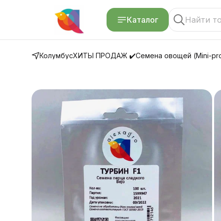
Каталог
Колумбус
ХИТЫ ПРОДАЖ ✔️
Семена овощей (Mini-pro