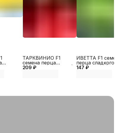
 (ID РОД)
148192968
Bejo
1
ТАРКВИНИО F1
ИВЕТТА F1 семена
а
семена перца
перца сладкого
п
jk Zwaan
209 ₽
сладкого (Nunhems |
147 ₽
(Enza Zaden |
1
(
Alexagro)
Alexagro)
A