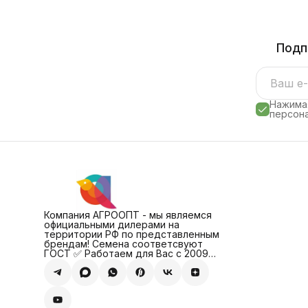
Подп
Нажимая
персона
Компания АГРООПТ - мы являемся
официальными дилерами на
территории РФ по представленным
брендам! Семена соответсвуют
ГОСТ ✅ Работаем для Вас с 2009
года!