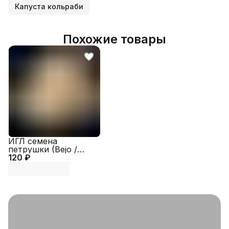
Капуста кольраби
Похожие товары
ИГЛ семена
петрушки (Bejo /
120 ₽
ALEXAGRO)