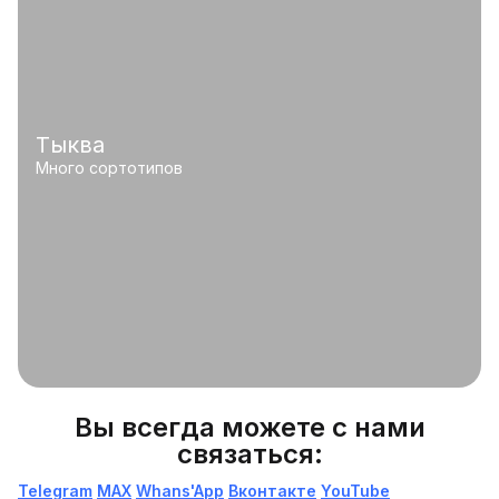
Тыква
Много сортотипов
Вы всегда можете с нами
связаться:
Telegram
МАХ
Whans'App
Вконтакте
YouTube