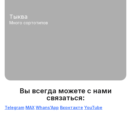
Тыква
Много сортотипов
Вы всегда можете с нами
связаться:
Telegram
МАХ
Whans'App
Вконтакте
YouTube