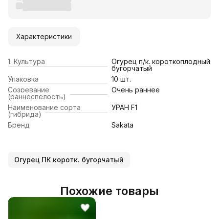
Характеристики
1. Культура
Огурец п/к. короткоплодный
бугорчатый
Упаковка
10 шт.
Созревание
Очень раннее
(раннеспелость)
Наименование сорта
УРАН F1
(гибрида)
Бренд
Sakata
Огурец ПК коротк. бугорчатый
Похожие товары